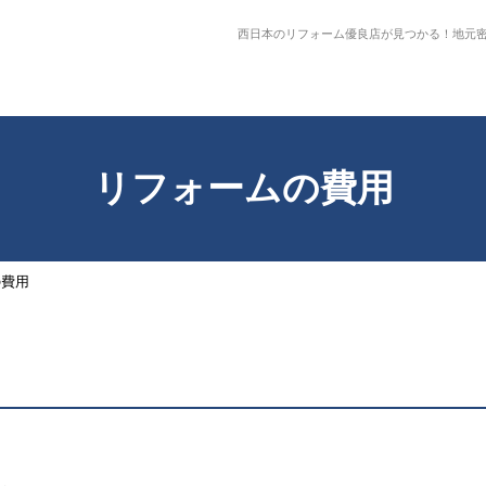
西日本のリフォーム優良店が見つかる！地元密
リフォームの費用
の費用