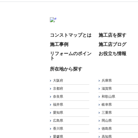
コンストマップとは
施工店を探す
施工事例
施工店ブログ
リフォームのポイン
お役立ち情報
ト
所在地から探す
大阪府
兵庫県
京都府
滋賀県
奈良県
和歌山県
福井県
岐阜県
愛知県
三重県
広島県
岡山県
香川県
徳島県
愛媛県
高知県