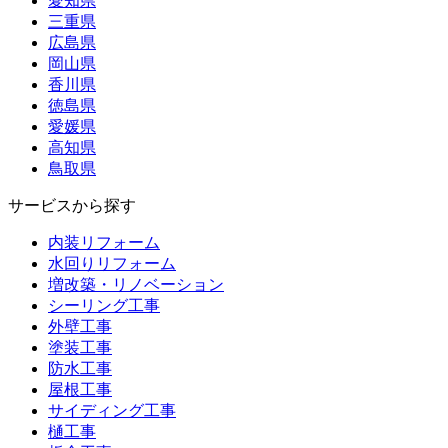
愛知県
三重県
広島県
岡山県
香川県
徳島県
愛媛県
高知県
鳥取県
サービスから探す
内装リフォーム
水回りリフォーム
増改築・リノベーション
シーリング工事
外壁工事
塗装工事
防水工事
屋根工事
サイディング工事
樋工事