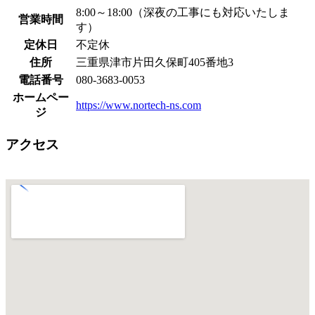
8:00～18:00（深夜の工事にも対応いたしま
営業時間
す）
定休日
不定休
住所
三重県津市片田久保町405番地3
電話番号
080-3683-0053
ホームペー
https://www.nortech-ns.com
ジ
アクセス