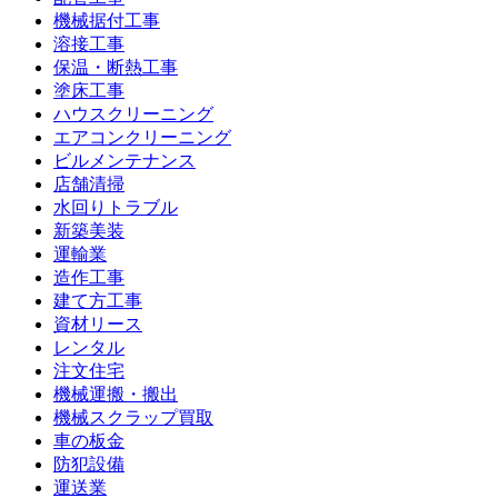
機械据付工事
溶接工事
保温・断熱工事
塗床工事
ハウスクリーニング
エアコンクリーニング
ビルメンテナンス
店舗清掃
水回りトラブル
新築美装
運輸業
造作工事
建て方工事
資材リース
レンタル
注文住宅
機械運搬・搬出
機械スクラップ買取
車の板金
防犯設備
運送業