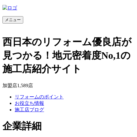
メニュー
西日本のリフォーム優良店が
見つかる！地元密着度No,1の
施工店紹介サイト
加盟店
1,589
店
リフォームのポイント
お役立ち情報
施工店ブログ
企業詳細