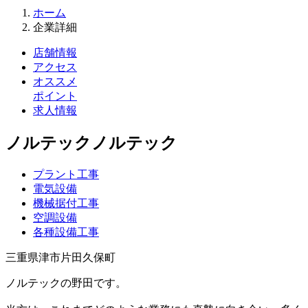
ホーム
企業詳細
店舗情報
アクセス
オススメ
ポイント
求⼈情報
ノルテック
ノルテック
プラント工事
電気設備
機械据付工事
空調設備
各種設備工事
三重県津市片田久保町
ノルテックの野田です。