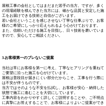
屋根工事の会社としてはまだまだ若手の当方。ですが、多く
の現場経験を積んできた当方には、確かな品質と安定した施
工をお届けできる技術と自信がございます。
若い会社ということを感じさせない丁寧な仕事ぶりで、お客
様のご希望にしっかり応えられるよう心がけております。
また、信頼いただける施工を目指し、日々技術を磨いていま
すので、安心してご相談ください。
3.お客様第一のブレないご提案
当社は常にお客様を第一に考え、丁寧なヒアリングを重ねて
ご要望に沿った施工を心がけています。
屋根は普段目が届きにくい部分だからこそ、工事を行う際に
は不安が伴うものです。
当方ではそのような不安を払拭し、お客様が安心・納得した
状態で施工に進むことを大切にしています。
工事内容をわかりやすく詳しくご説明することや、ご不明点
に真摯にお答えすることで、お客様によりよいご提案ができ