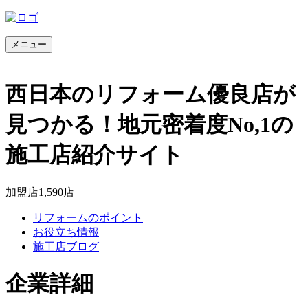
メニュー
西日本のリフォーム優良店が
見つかる！地元密着度No,1の
施工店紹介サイト
加盟店
1,590
店
リフォームのポイント
お役立ち情報
施工店ブログ
企業詳細