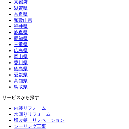
京都府
滋賀県
奈良県
和歌山県
福井県
岐阜県
愛知県
三重県
広島県
岡山県
香川県
徳島県
愛媛県
高知県
鳥取県
サービスから探す
内装リフォーム
水回りリフォーム
増改築・リノベーション
シーリング工事