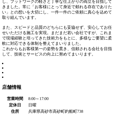
し、フットワークの軽さと丁寧な仕上がりの両立を目指して
きました。常に「お客様にとって身近で頼れる存在でありた
い」との想いを大切にし、一件一件のご依頼に真心を込めて
取り組んでいます。
また、スピードと品質のどちらにも妥協せず、安心してお任
せいただける施工を実現。まだまだ若い会社ですが、これま
で現場経験と培ってきた技術力をもとに、多様なご要望に柔
軟に対応できる体制を整えてまいりました。
これからもお客様第一の姿勢を貫き、信頼される会社を目指
して、技術とサービスの向上に努めてまいります。
店舗情報
営業時間
8:00～17:00
定休日
日曜
住所
兵庫県高砂市高砂町釣船町738