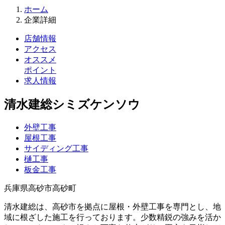
ホーム
企業詳細
店舗情報
アクセス
オススメ
ポイント
求⼈情報
清水建総
シミズケンソウ
外壁工事
屋根工事
サイディング工事
樋工事
板金工事
兵庫県高砂市高砂町
清水建総は、高砂市を拠点に屋根・外壁工事を専門とし、地
域に根ざした施工を行っております。少数精鋭の強みを活か