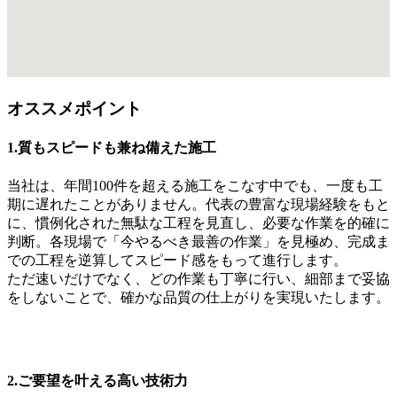
オススメポイント
1.質もスピードも兼ね備えた施工
当社は、年間100件を超える施工をこなす中でも、一度も工
期に遅れたことがありません。代表の豊富な現場経験をもと
に、慣例化された無駄な工程を見直し、必要な作業を的確に
判断。各現場で「今やるべき最善の作業」を見極め、完成ま
での工程を逆算してスピード感をもって進行します。
ただ速いだけでなく、どの作業も丁寧に行い、細部まで妥協
をしないことで、確かな品質の仕上がりを実現いたします。
2.ご要望を叶える高い技術力