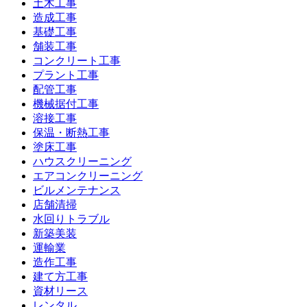
土木工事
造成工事
基礎工事
舗装工事
コンクリート工事
プラント工事
配管工事
機械据付工事
溶接工事
保温・断熱工事
塗床工事
ハウスクリーニング
エアコンクリーニング
ビルメンテナンス
店舗清掃
水回りトラブル
新築美装
運輸業
造作工事
建て方工事
資材リース
レンタル