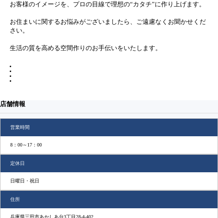
お客様のイメージを、プロの目線で理想の“カタチ”に作り上げます。
お住まいに関するお悩みがございましたら、ご遠慮なくお聞かせくだ
さい。
生活の質を高める空間作りのお手伝いをいたします。
店舗情報
営業時間
8：00～17：00
定休日
日曜日・祝日
住所
兵庫県三田市あかしあ台3丁目28-4-402