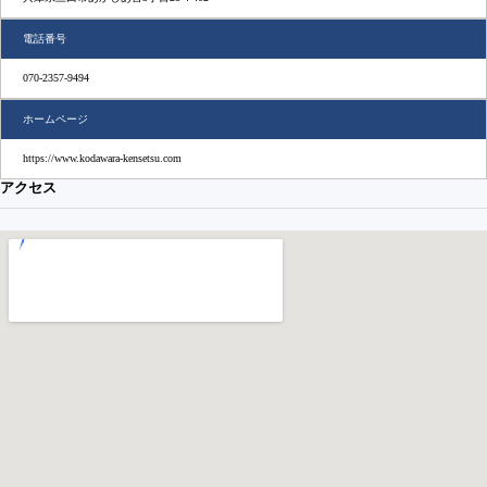
電話番号
070-2357-9494
ホームページ
https://www.kodawara-kensetsu.com
アクセス