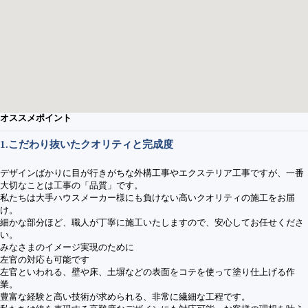
オススメポイント
1.こだわり抜いたクオリティと完成度
デザインばかりに目が行きがちな外構工事やエクステリア工事ですが、一番
大切なことは工事の「品質」です。
私たちは大手ハウスメーカー様にも負けない高いクオリティの施工をお届
け。
細かな部分ほど、職人が丁寧に施工いたしますので、安心してお任せくださ
い。
みなさまのイメージ実現のために
左官の対応も可能です
左官といわれる、壁や床、土塀などの表面をコテを使って塗り仕上げる作
業。
豊富な経験と高い技術が求められる、非常に繊細な工程です。