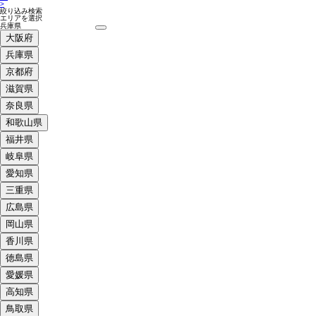
>
絞り込み検索
エリアを選択
大阪府
兵庫県
京都府
滋賀県
奈良県
和歌山県
福井県
岐阜県
愛知県
三重県
広島県
岡山県
香川県
徳島県
愛媛県
高知県
鳥取県